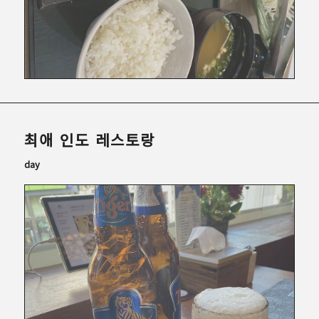
최애 인도 레스토랑
day