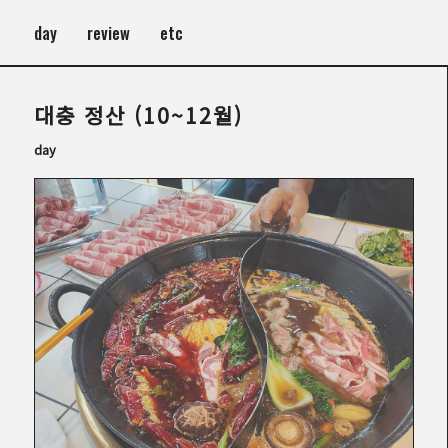
day
review
etc
대충 정산 (10~12월)
day